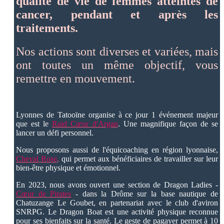
qualité de vie de femmes atteintes de
cancer, pendant et après les
traitements.
Nos actions sont diverses et variées, mais
ont toutes un même objectif, vous
remettre en mouvement.
Lyonnes de Tatooïne organise à ce jour 1 événement majeur
que est le
Raid Cœur d'Argan
. Une magnifique façon de se
lancer un défi personnel.
Nous proposons aussi de l'équicoaching en région lyonnaise,
Cheval Rose
,
qui permet aux bénéficiaires de travailler sur leur
bien-être physique et émotionnel.
En 2023, nous avons ouvert une section de Dragon Ladies -
Cœur de Pirates
- dans la Drôme sur la base nautique de
Chatuzange Le Goubet, en partenariat avec le club d'aviron
SNRPG. Le Dragon Boat est une activité physique reconnue
pour ses bienfaits sur la santé. Le geste de pagayer permet à 10