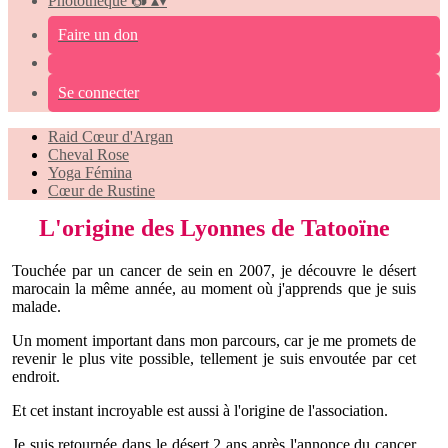
Photothèque 📷
▴
▾
Faire un don
Se connecter
Raid Cœur d'Argan
Cheval Rose
Yoga Fémina
Cœur de Rustine
L'origine des Lyonnes de Tatooïne
Touchée par un cancer de sein en 2007, je découvre le désert
marocain la même année, au moment où j'apprends que je suis
malade.
Un moment important dans mon parcours, car je me promets de
revenir le plus vite possible, tellement je suis envoutée par cet
endroit.
Et cet instant incroyable est aussi à l'origine de l'association.
Je suis retournée dans le désert 2 ans après l'annonce du cancer